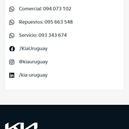
Comercial: 094 073 102
Repuestos: 095 663 548
Servicio: 093 343 674
/KiaUruguay
@kiauruguay
/kia-uruguay