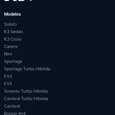
Modelos
Soluto
K3 Sedán
K3 Cross
Carens
Niro
Sportage
Sportage Turbo Híbrida
EV3
EV5
Sorento Turbo Híbrida
Carnival Turbo Híbrida
Carnival
Bongo 4×4