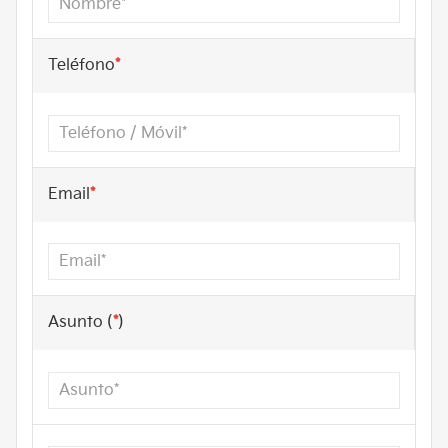
Teléfono
*
Email
*
Asunto (
*
)